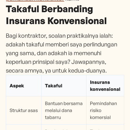
Takaful Berbanding
Insurans Konvensional
Bagi kontraktor, soalan praktikalnya ialah:
adakah takaful memberi saya perlindungan
yang sama, dan adakah ia memenuhi
keperluan prinsipal saya? Jawapannya,
secara amnya, ya untuk kedua-duanya.
Insurans
Aspek
Takaful
konvensional
Bantuan bersama
Pemindahan
Struktur asas
melalui dana
risiko
tabarru
komersial