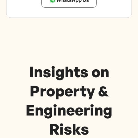
WhatsApp Us
Insights on
Property &
Engineering
Risks