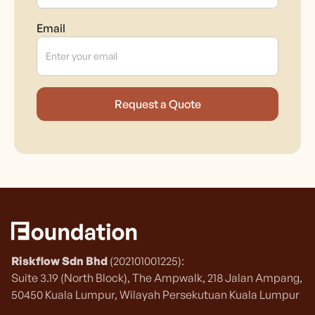
Email
Riskflow Sdn Bhd
(202101001225):
Suite 3.19 (North Block), The Ampwalk, 218 Jalan Ampang,
50450 Kuala Lumpur, Wilayah Persekutuan Kuala Lumpur