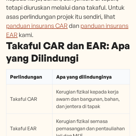
tetapi diuruskan melalui dana takaful. Untuk
asas perlindungan projek itu sendiri, lihat
panduan insurans CAR
dan
panduan insurans
EAR
kami.
Takaful CAR dan EAR: Apa
yang Dilindungi
Perlindungan
Apa yang dilindunginya
Kerugian fizikal kepada kerja
Takaful CAR
awam dan bangunan, bahan,
dan jentera di tapak
Kerugian fizikal semasa
Takaful EAR
pemasangan dan pentauliahan
loji dan M&E