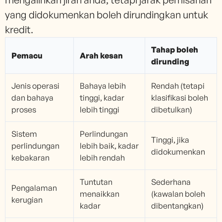
yang didokumenkan boleh dirundingkan untuk
kredit.
Tahap boleh
Pemacu
Arah kesan
dirunding
Jenis operasi
Bahaya lebih
Rendah (tetapi
dan bahaya
tinggi, kadar
klasifikasi boleh
proses
lebih tinggi
dibetulkan)
Sistem
Perlindungan
Tinggi, jika
perlindungan
lebih baik, kadar
didokumenkan
kebakaran
lebih rendah
Tuntutan
Sederhana
Pengalaman
menaikkan
(kawalan boleh
kerugian
kadar
dibentangkan)