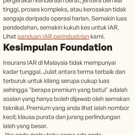
pergerakan kenderaan berat, jentera bernilai
tinggi, proses kompleks, atau kerosakan tidak
sengaja daripada operasi harian. Semakin luas
pendedahan, semakin kukuh kes untuk IAR.
Lihat
panduan IAR perindustrian
kami.
Kesimpulan Foundation
Insurans IAR di Malaysia tidak mempunyai
kadar tunggal. Julat antara terma terbaik dan
terburuk untuk kilang serupa cukup luas
sehingga "berapa premium yang betul" adalah
soalan yang hanya boleh dijawab oleh semakan
teknikal. Premium yang anda lihat ialah nombor
kecil; klausa purata dan jurang perlindungan
ialah yang besar.
Jika anda mahu tahu sama ada anda