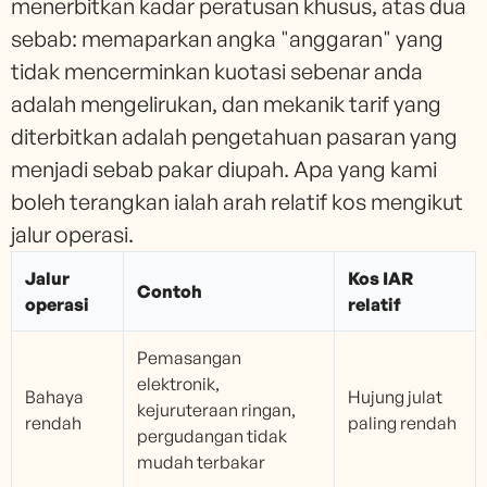
menerbitkan kadar peratusan khusus, atas dua
sebab: memaparkan angka "anggaran" yang
tidak mencerminkan kuotasi sebenar anda
adalah mengelirukan, dan mekanik tarif yang
diterbitkan adalah pengetahuan pasaran yang
menjadi sebab pakar diupah. Apa yang kami
boleh terangkan ialah arah relatif kos mengikut
jalur operasi.
Jalur
Kos IAR
Contoh
operasi
relatif
Pemasangan
elektronik,
Bahaya
Hujung julat
kejuruteraan ringan,
rendah
paling rendah
pergudangan tidak
mudah terbakar