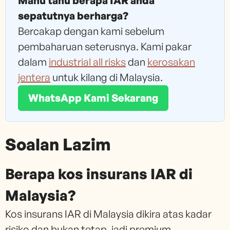
Mahu tahu berapa IAR anda
sepatutnya berharga?
Bercakap dengan kami sebelum
pembaharuan seterusnya. Kami pakar
dalam
industrial all risks
dan
kerosakan
jentera
untuk kilang di Malaysia.
WhatsApp Kami Sekarang
Soalan Lazim
Berapa kos insurans IAR di
Malaysia?
Kos insurans IAR di Malaysia dikira atas kadar
risiko dan bukan tetap, jadi premium