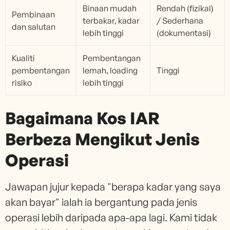
Binaan mudah
Rendah (fizikal)
Pembinaan
terbakar, kadar
/ Sederhana
dan salutan
lebih tinggi
(dokumentasi)
Kualiti
Pembentangan
pembentangan
lemah, loading
Tinggi
risiko
lebih tinggi
Bagaimana Kos IAR
Berbeza Mengikut Jenis
Operasi
Jawapan jujur kepada "berapa kadar yang saya
akan bayar" ialah ia bergantung pada jenis
operasi lebih daripada apa-apa lagi. Kami tidak