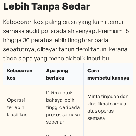
Lebih Tanpa Sedar
Kebocoran kos paling biasa yang kami temui
semasa audit polisi adalah senyap. Premium 15
hingga 30 peratus lebih tinggi daripada
sepatutnya, dibayar tahun demi tahun, kerana
tiada siapa yang menolak balik input itu.
Kebocoran
Apa yang
Cara
kos
berlaku
membetulkannya
Dikira untuk
Minta tinjauan dan
Operasi
bahaya lebih
klasifikasi semula
terlebih
tinggi daripada
atas operasi
klasifikasi
proses semasa
semasa
sebenar