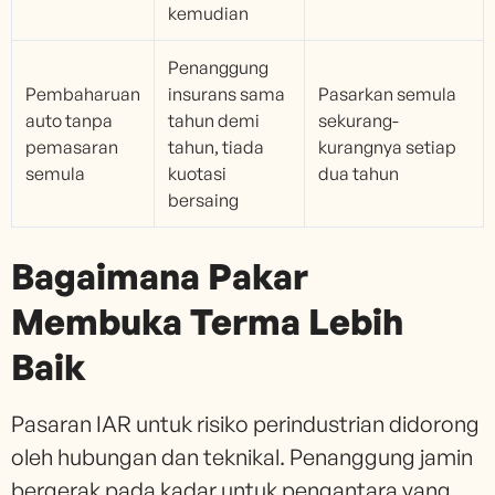
kemudian
Penanggung
Pembaharuan
insurans sama
Pasarkan semula
auto tanpa
tahun demi
sekurang-
pemasaran
tahun, tiada
kurangnya setiap
semula
kuotasi
dua tahun
bersaing
Bagaimana Pakar
Membuka Terma Lebih
Baik
Pasaran IAR untuk risiko perindustrian didorong
oleh hubungan dan teknikal. Penanggung jamin
bergerak pada kadar untuk pengantara yang